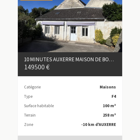
10 MINUTES AUXERRE MAISON DE BOURG 4 PIÈCES AVEC COUR
149500 €
Catégorie
Maisons
Type
F4
Surface habitable
100 m²
Terrain
258 m²
Zone
-10 km d'AUXERRE