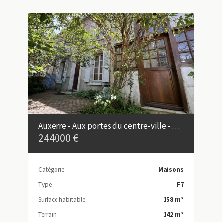
Auxerre - Aux portes du centre-ville - Maison familiale de 158 m²
244000 €
Catégorie
Maisons
Type
F7
Surface habitable
158 m²
Terrain
142 m²