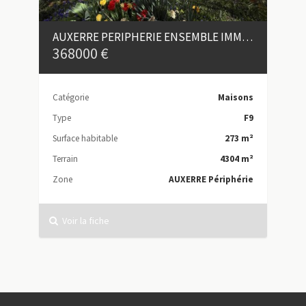
AUXERRE PERIPHERIE ENSEMBLE IMMOBILIER
368000 €
Catégorie
Maisons
Type
F9
Surface habitable
273 m²
Terrain
4304 m²
Zone
AUXERRE Périphérie
Voir la fiche