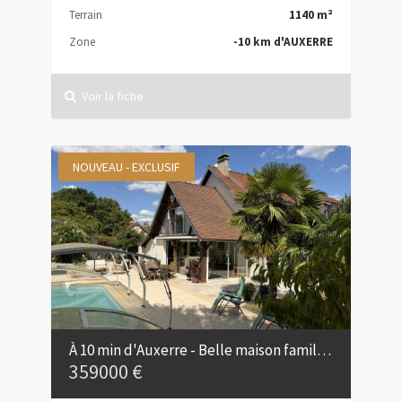
Terrain
1140 m²
Zone
-10 km d'AUXERRE
Voir la fiche
NOUVEAU - EXCLUSIF
À 10 min d'Auxerre - Belle maison familiale avec piscine
359000 €