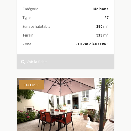
Catégorie
Maisons
Type
F7
Surface habitable
190 m²
Terrain
939 m²
Zone
-10 km d'AUXERRE
Voir la fiche
EXCLUSIF