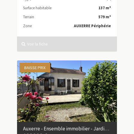
Surface habitable
137 m²
Terrain
579 m²
Zone
AUXERRE Périphérie
Voir la fiche
BAISSE PRIX
Auxerre - Ensemble immobilier - Jardin - Quartier calme