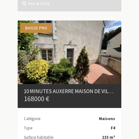
Voir la fiche
BAISSE PRIX
10 MINUTES AUXERRE MAISON DE VILLAGE 4 PIÈCES AVEC ANNEXES
168000 €
Catégorie
Maisons
Type
F4
Surface habitable
133 m²