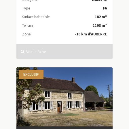
Type
F6
Surface habitable
182 m²
Terrain
1108 m²
Zone
-10 km d'AUXERRE
Voir la fiche
EXCLUSIF