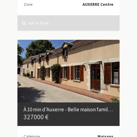
Zone
AUXERRE Centre
Voir la fiche
À 10 min d’Auxerre - Belle maison familiale de 182 m²
327000 €
Catégorie
Maisons