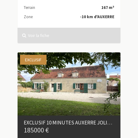
Terrain
167 m²
Zone
-10 km d'AUXERRE
Voir la fiche
EXCLUSIF
EXCLUSIF 10 MINUTES AUXERRE JOLIE FERMETTE A REACTUALISER
185000 €