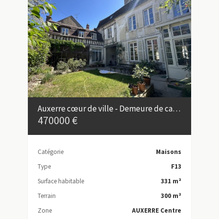
Auxerre cœur de ville - Demeure de caractère de plus de 330 m²
470000 €
Catégorie
Maisons
Type
F13
Surface habitable
331 m²
Terrain
300 m²
Zone
AUXERRE Centre