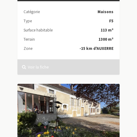
Catégorie
Maisons
Type
F5
Surface habitable
113 m²
Terrain
1300 m²
Zone
-15 km d'AUXERRE
Voir la fiche