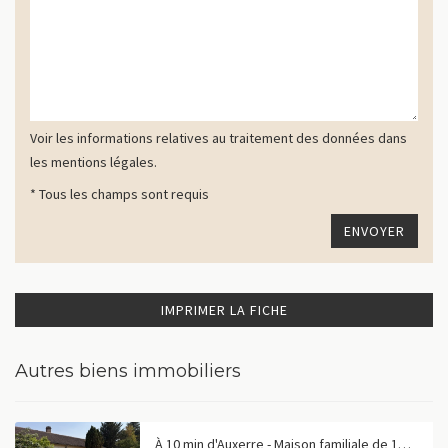
Voir les informations relatives au traitement des données dans
les mentions légales.
* Tous les champs sont requis
IMPRIMER LA FICHE
Autres biens immobiliers
À 10 min d'Auxerre - Maison familiale de 158 m² dans un bourg avec commerces