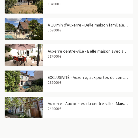
194000 €
À 10 min d'Auxerre - Belle maison familiale avec piscine
359000 €
Auxerre centre-ville - Belle maison avec appartement indépendant et garage
317000 €
EXCLUSIVITÉ - Auxerre, aux portes du centre-ville - Maison de caractère de 160 m²
289000 €
Auxerre - Aux portes du centre-ville - Maison familiale de 158 m²
244000 €