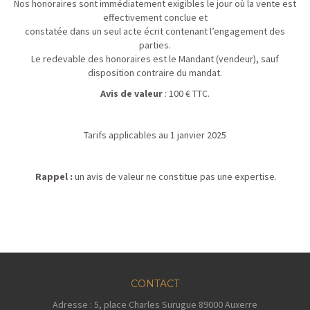
Nos honoraires sont immédiatement exigibles le jour où la vente est
effectivement conclue et
constatée dans un seul acte écrit contenant l’engagement des
parties.
Le redevable des honoraires est le Mandant (vendeur), sauf
disposition contraire du mandat.
Avis de valeur
: 100 € TTC.
Tarifs applicables au 1 janvier 2025
Rappel :
un avis de valeur ne constitue pas une expertise.
CONTACT
Adresse : 5, place Charles Surugue 89000 Auxerre