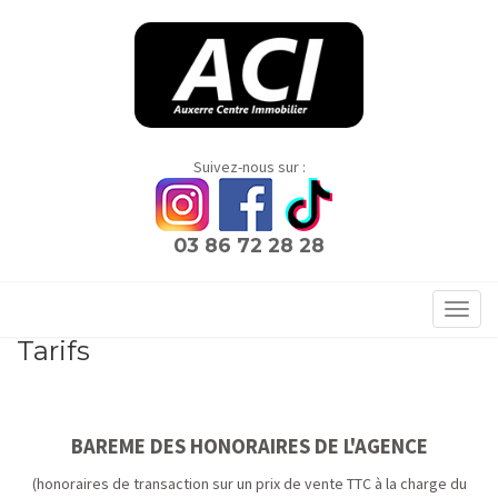
Panneau de gestion des cookies
Suivez-nous sur :
03 86 72 28 28
Toggl
navig
Tarifs
BAREME DES HONORAIRES DE L'AGENCE
(honoraires de transaction sur un prix de vente TTC à la charge du