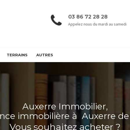
03 86 72 28 28
Appelez nous du mardi au samedi
TERRAINS
AUTRES
Auxerre Immobilier,
ence immobilière à Auxerre de
Vous souhaitez acheter ?