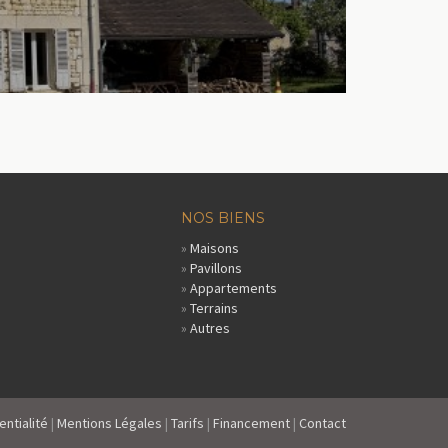
NOS BIENS
»
Maisons
»
Pavillons
»
Appartements
»
Terrains
»
Autres
entialité
|
Mentions Légales
|
Tarifs
|
Financement
|
Contact