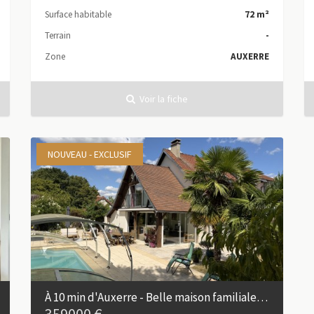
Surface habitable
72 m²
Terrain
-
Zone
AUXERRE
Voir la fiche
NOUVEAU - EXCLUSIF
À 10 min d'Auxerre - Belle maison familiale avec piscine