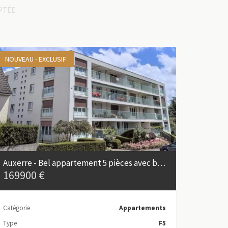
PTÉE
NOUVEAU - EXCLUSIF
Auxerre - Bel appartement 5 pièces avec balcon et double garage
169900 €
Catégorie
Appartements
Type
F5