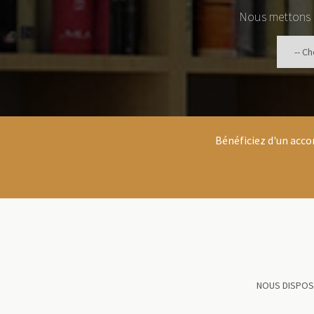
Nous mettons à
Bénéficiez d'un acc
NOUS DISPOSO