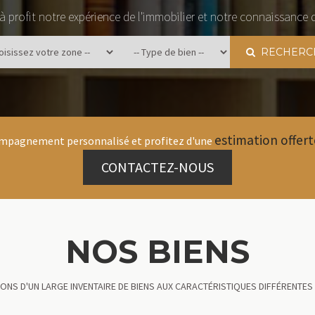
 profit notre expérience de l'immobilier et notre connaissance 
RECHERC
estimation offert
ompagnement personnalisé et profitez d'une
CONTACTEZ-NOUS
NOS BIENS
NS D'UN LARGE INVENTAIRE DE BIENS AUX CARACTÉRISTIQUES DIFFÉRENTES