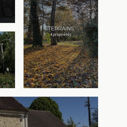
TERRAINS
4 propriétés