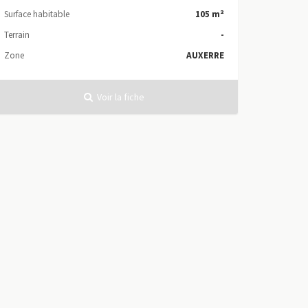
Surface habitable
105 m²
Terrain
-
Zone
AUXERRE
Voir la fiche