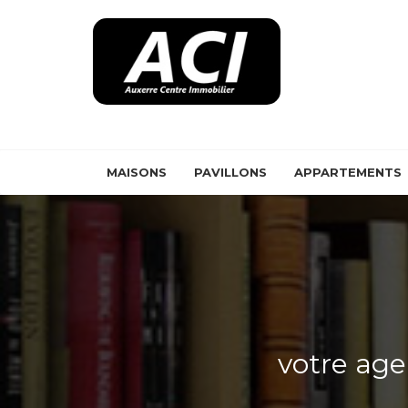
Panneau de gestion des cookies
MAISONS
PAVILLONS
APPARTEMENTS
votre ag