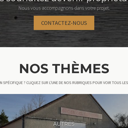
Nous vous accompagnons dans votre projet.
CONTACTEZ-NOUS
NOS THÈMES
N SPÉCIFIQUE ? CLIQUEZ SUR L'UNE DE NOS RUBRIQUES POUR VOIR TOUS L
AUTRES