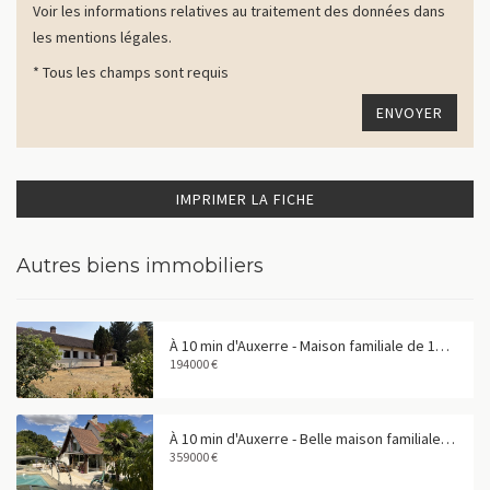
Voir les informations relatives au traitement des données dans
les mentions légales.
* Tous les champs sont requis
IMPRIMER LA FICHE
Autres biens immobiliers
À 10 min d'Auxerre - Maison familiale de 158 m² dans un bourg avec commerces
194000 €
À 10 min d'Auxerre - Belle maison familiale avec piscine
359000 €