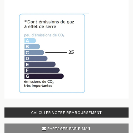
25
CALCULER VOTRE REMBOURSEMENT
PARTAGER PAR E-MAIL