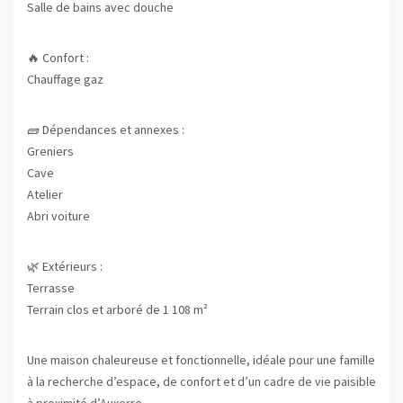
Salle de bains avec douche
🔥 Confort :
Chauffage gaz
🧱 Dépendances et annexes :
Greniers
Cave
Atelier
Abri voiture
🌿 Extérieurs :
Terrasse
Terrain clos et arboré de 1 108 m²
Une maison chaleureuse et fonctionnelle, idéale pour une famille
à la recherche d’espace, de confort et d’un cadre de vie paisible
à proximité d’Auxerre.