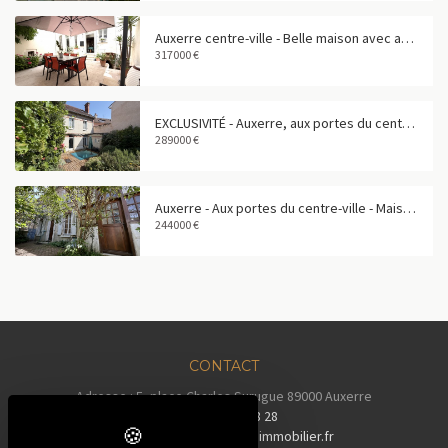
Auxerre centre-ville - Belle maison avec appartement indépendant et garage
317000 €
EXCLUSIVITÉ - Auxerre, aux portes du centre-ville - Maison de caractère de 160 m²
289000 €
Auxerre - Aux portes du centre-ville - Maison familiale de 158 m²
244000 €
CONTACT
Adresse : 5, place Charles Surugue 89000 Auxerre
Tél :
03 86 72 28 28
Email :
contact@auxerreimmobilier.fr