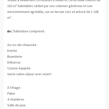
182 m² habitables séduit par ses volumes généreux et son
environnement agréable, sur un terrain clos et arboré de 1 108
m².
🏡 L’habitation comprend :
Au rez-de-chaussée :
Entrée
Buanderie
Débarras
Cuisine équipée
Vaste salon-séjour avec insert
À l’étage :
Palier
4 chambres
Salle de jeux