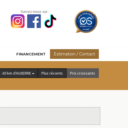
Suivez-nous sur :
Estimation / Contact
FINANCEMENT
-30 km d'AUXERRE
Plus récents
Prix croissants