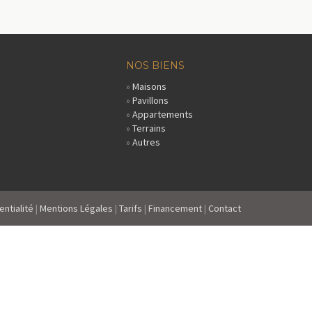
NOS BIENS
»
Maisons
»
Pavillons
»
Appartements
»
Terrains
»
Autres
entialité
|
Mentions Légales
|
Tarifs
|
Financement
|
Contact