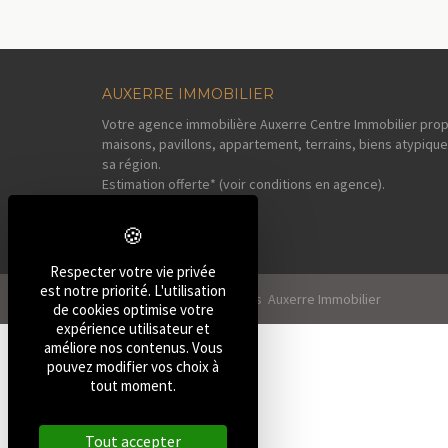
AUXERRE IMMOBILIER
Votre agence immobilière Auxerre Centre Immobilier prop
maisons, pavillons, appartement, terrains, biens atypique
sa région.
Estimation offerte* (voir conditions en agence).
Respecter votre vie privée
est notre priorité. L'utilisation
2026, Tous droits réservés Auxerre Immobilier
de cookies optimise votre
expérience utilisateur et
améliore nos contenus. Vous
pouvez modifier vos choix à
tout moment.
Tout accepter