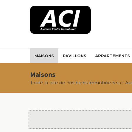
Panneau de gestion des cookies
MAISONS
PAVILLONS
APPARTEMENTS
Maisons
- Auxerre Immobilier, votre agence immobilière à Auxe
Toute la liste de nos biens immobiliers sur Aux