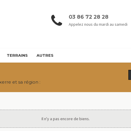
03 86 72 28 28
Appelez nous du mardi au samedi
TERRAINS
AUTRES
rre
erre et sa région :
Il n'y a pas encore de biens.