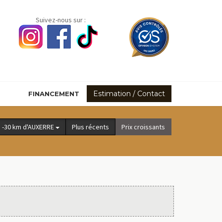
Suivez-nous sur :
Estimation / Contact
FINANCEMENT
-30 km d'AUXERRE
Plus récents
Prix croissants