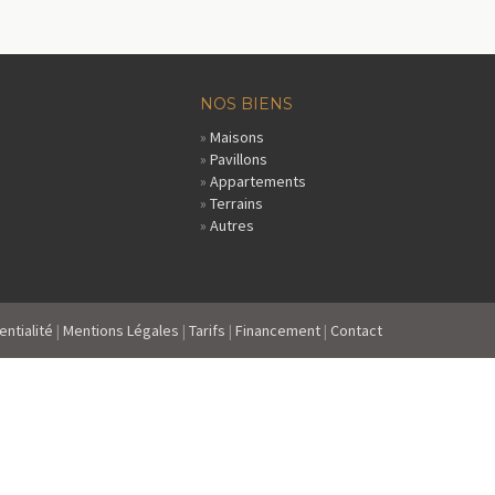
NOS BIENS
»
Maisons
»
Pavillons
»
Appartements
»
Terrains
»
Autres
entialité
|
Mentions Légales
|
Tarifs
|
Financement
|
Contact