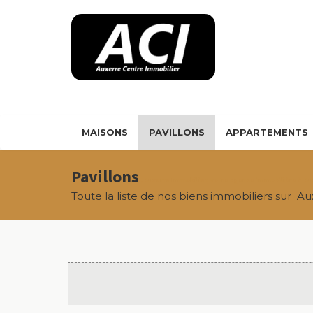
Panneau de gestion des cookies
MAISONS
PAVILLONS
APPARTEMENTS
Pavillons
- Auxerre Immobilier, votre agence immobilière à Au
Toute la liste de nos biens immobiliers sur Aux