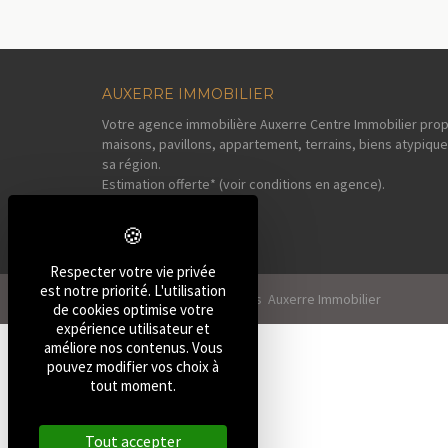
AUXERRE IMMOBILIER
Votre agence immobilière Auxerre Centre Immobilier prop
maisons, pavillons, appartement, terrains, biens atypique
sa région.
Estimation offerte* (voir conditions en agence).
Respecter votre vie privée
est notre priorité. L'utilisation
2026, Tous droits réservés Auxerre Immobilier
de cookies optimise votre
expérience utilisateur et
améliore nos contenus. Vous
pouvez modifier vos choix à
tout moment.
Tout accepter