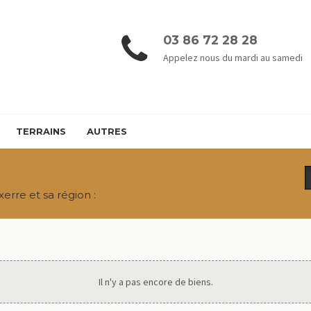
03 86 72 28 28
Appelez nous du mardi au samedi
TERRAINS
AUTRES
xerre
erre et sa région :
Il n'y a pas encore de biens.