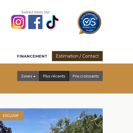
Suivez-nous sur :
Estimation / Contact
FINANCEMENT
Zones
Plus récents
Prix croissants
EXCLUSIF