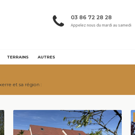
03 86 72 28 28
Appelez nous du mardi au samedi
TERRAINS
AUTRES
xerre
erre et sa région :