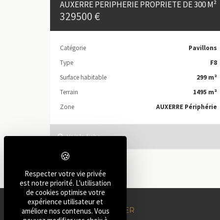
AUXERRE PERIPHERIE PROPRIETE DE 300 M²
329500 €
Catégorie
Pavillons
Type
F8
Surface habitable
299 m²
Terrain
1495 m²
Zone
AUXERRE Périphérie
Voir la fiche
Respecter votre vie privée
est notre priorité. L'utilisation
de cookies optimise votre
expérience utilisateur et
AUXERRE IMMOBILIER
améliore nos contenus. Vous