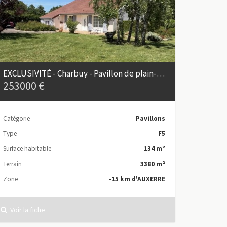
EXCLUSIVITÉ - Charbuy - Pavillon de plain-pied avec grand terrain
253000 €
Catégorie
Pavillons
Type
F5
Surface habitable
134 m²
Terrain
3380 m²
Zone
-15 km d'AUXERRE
Voir la fiche