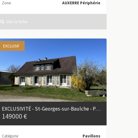
Zone
AUXERRE Périphérie
Voir la fiche
EXCLUSIF
EXCLUSIVITÉ - St-Georges-sur-Baulche - Pavillon avec potentiel
149000 €
Catégorie
Pavillons