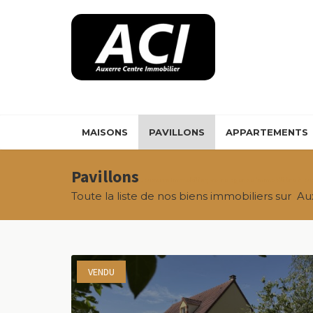
Panneau de gestion des cookies
MAISONS
PAVILLONS
APPARTEMENTS
Pavillons
- Auxerre Immobilier, votre agence immobilière à Au
Toute la liste de nos biens immobiliers sur Aux
VENDU