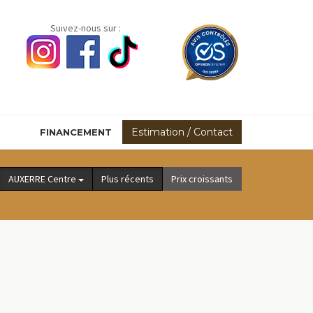
Suivez-nous sur :
Estimation / Contact
FINANCEMENT
AUXERRE Centre
Plus récents
Prix croissants