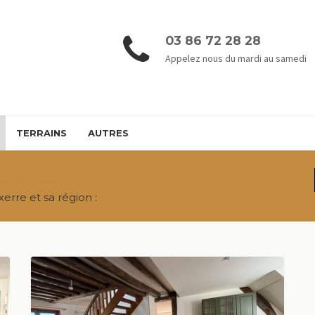
03 86 72 28 28
Appelez nous du mardi au samedi
TERRAINS
AUTRES
bilière à Auxerre
erre et sa région :