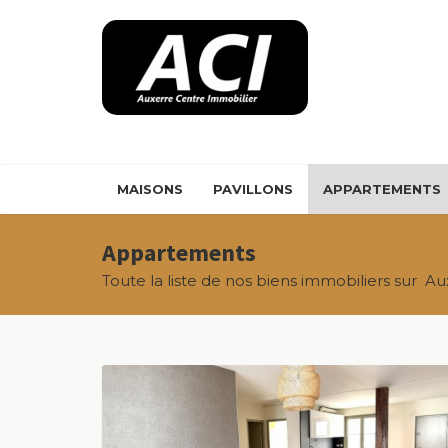
Panneau de gestion des cookies
MAISONS
PAVILLONS
APPARTEMENTS
Appartements
- Auxerre Immobilier, votre agence immo
Toute la liste de nos biens immobiliers sur Aux