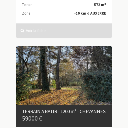
Terrain
572 m²
Zone
-10 km d'AUXERRE
Voir la fiche
TERRAIN A BATIR - 1200 m² - CHEVANNES
59000 €