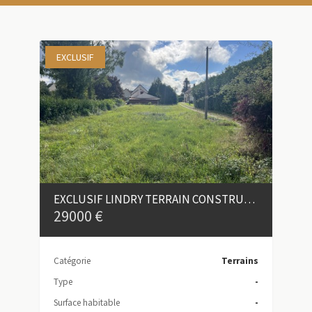
EXCLUSIF
EXCLUSIF LINDRY TERRAIN CONSTRUCTIBLE DE 762 M²
29000 €
Catégorie
Terrains
Type
-
Surface habitable
-