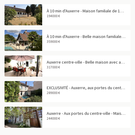
À 10 min d'Auxerre - Maison familiale de 158 m² dans un bourg avec commerces
194000 €
À 10 min d'Auxerre - Belle maison familiale avec piscine
359000 €
Auxerre centre-ville - Belle maison avec appartement indépendant et garage
317000 €
EXCLUSIVITÉ - Auxerre, aux portes du centre-ville - Maison de caractère de 160 m²
289000 €
Auxerre - Aux portes du centre-ville - Maison familiale de 158 m²
244000 €