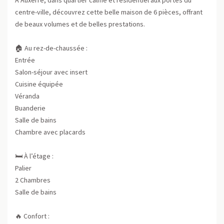
centre-ville, découvrez cette belle maison de 6 pièces, offrant
de beaux volumes et de belles prestations.
🏠 Au rez-de-chaussée :
Entrée
Salon-séjour avec insert
Cuisine équipée
Véranda
Buanderie
Salle de bains
Chambre avec placards
🛏️ À l’étage :
Palier
2 Chambres
Salle de bains
🔥 Confort :