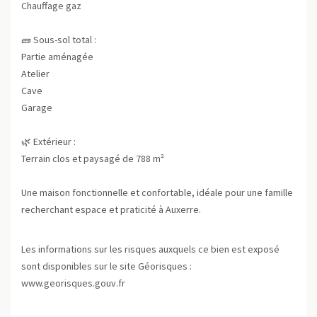
Chauffage gaz
🧱 Sous-sol total :
Partie aménagée
Atelier
Cave
Garage
🌿 Extérieur :
Terrain clos et paysagé de 788 m²
Une maison fonctionnelle et confortable, idéale pour une famille
recherchant espace et praticité à Auxerre.
Les informations sur les risques auxquels ce bien est exposé
sont disponibles sur le site Géorisques :
www.georisques.gouv.fr