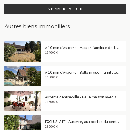
IMPRIMER LA FICHE
Autres biens immobiliers
À 10 min d'Auxerre - Maison familiale de 158 m² dans un bourg avec commerces
194000 €
À 10 min d'Auxerre - Belle maison familiale avec piscine
359000 €
Auxerre centre-ville - Belle maison avec appartement indépendant et garage
317000 €
EXCLUSIVITÉ - Auxerre, aux portes du centre-ville - Maison de caractère de 160 m²
289000 €