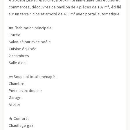
commerces, découvrez ce pavillon de 4 pièces de 107 m², édifié
sur un terrain clos et arboré de 485 m² avec portail automatique.
🏡 L’habitation principale :
Entrée
Salon-séjour avec poêle
Cuisine équipée
2 chambres
Salle d’eau
🧱 Sous-sol total aménagé :
Chambre
Pièce avec douche
Garage
Atelier
🔥 Confort :
Chauffage gaz