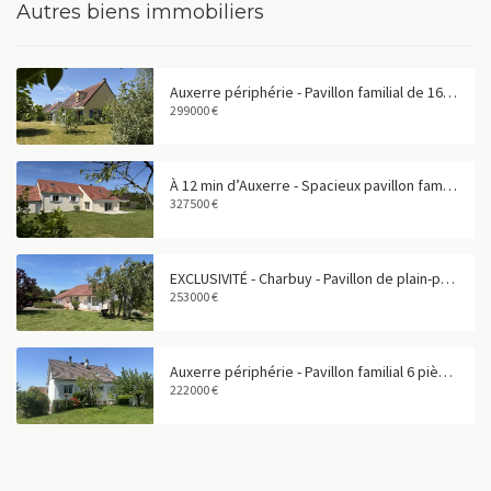
Autres biens immobiliers
Auxerre périphérie - Pavillon familial de 165 m² avec garage double
299000 €
À 12 min d’Auxerre - Spacieux pavillon familial de 180 m²
327500 €
EXCLUSIVITÉ - Charbuy - Pavillon de plain-pied avec grand terrain
253000 €
Auxerre périphérie - Pavillon familial 6 pièces avec sous-sol total
222000 €