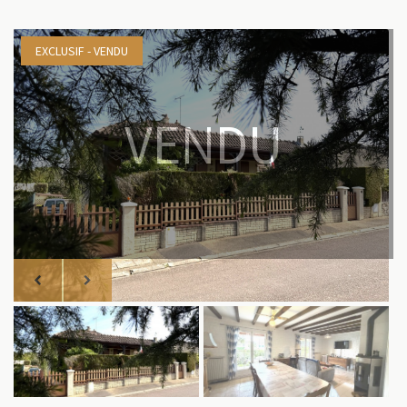
EXCLUSIF - VENDU
VENDU