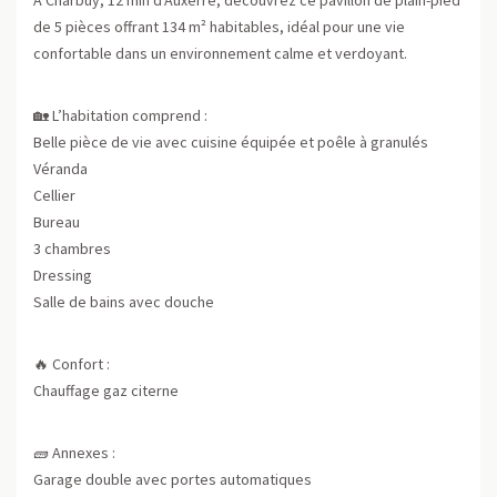
de 5 pièces offrant 134 m² habitables, idéal pour une vie
confortable dans un environnement calme et verdoyant.
🏡 L’habitation comprend :
Belle pièce de vie avec cuisine équipée et poêle à granulés
Véranda
Cellier
Bureau
3 chambres
Dressing
Salle de bains avec douche
🔥 Confort :
Chauffage gaz citerne
🧱 Annexes :
Garage double avec portes automatiques