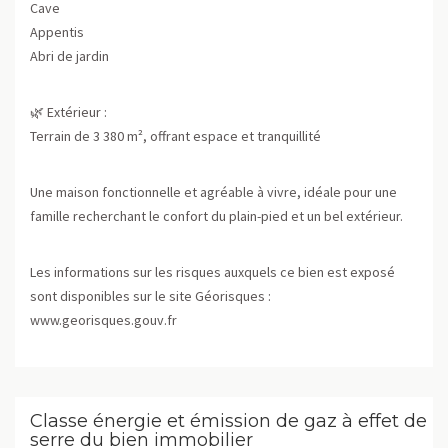
Cave
Appentis
Abri de jardin
🌿 Extérieur :
Terrain de 3 380 m², offrant espace et tranquillité
Une maison fonctionnelle et agréable à vivre, idéale pour une
famille recherchant le confort du plain-pied et un bel extérieur.
Les informations sur les risques auxquels ce bien est exposé
sont disponibles sur le site Géorisques :
www.georisques.gouv.fr
Classe énergie et émission de gaz à effet de
serre du bien immobilier