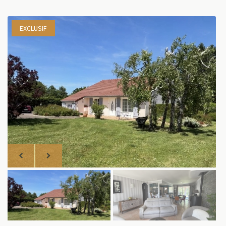
EXCLUSIF