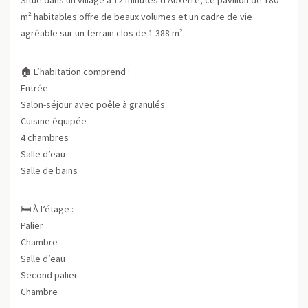
m² habitables offre de beaux volumes et un cadre de vie
agréable sur un terrain clos de 1 388 m².
🏠 L’habitation comprend :
Entrée
Salon-séjour avec poêle à granulés
Cuisine équipée
4 chambres
Salle d’eau
Salle de bains
🛏️ À l’étage :
Palier
Chambre
Salle d’eau
Second palier
Chambre