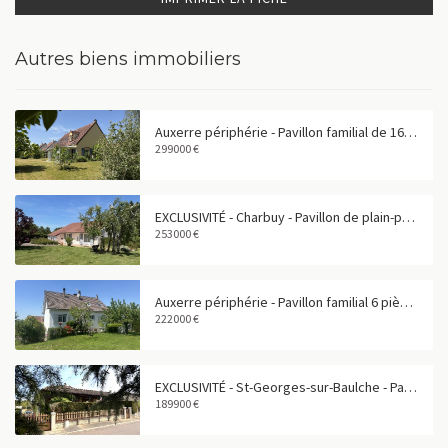
Autres biens immobiliers
Auxerre périphérie - Pavillon familial de 165 m² avec garage double
299000 €
EXCLUSIVITÉ - Charbuy - Pavillon de plain-pied avec grand terrain
253000 €
Auxerre périphérie - Pavillon familial 6 pièces avec sous-sol total
222000 €
EXCLUSIVITÉ - St-Georges-sur-Baulche - Pavillon 4 pièces avec vie de plain-pied
189900 €