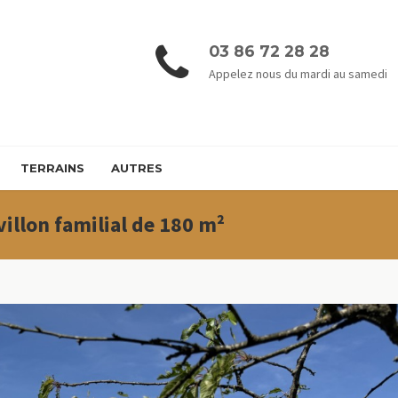
03 86 72 28 28
Appelez nous du mardi au samedi
TERRAINS
AUTRES
villon familial de 180 m²