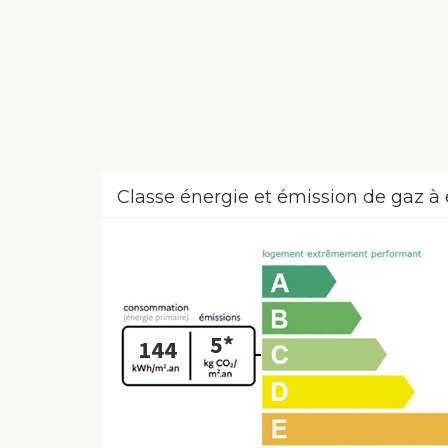
Classe énergie et émission de gaz à 
5*
144