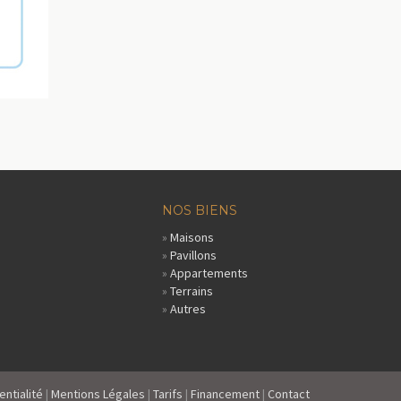
NOS BIENS
»
Maisons
»
Pavillons
»
Appartements
»
Terrains
»
Autres
entialité
|
Mentions Légales
|
Tarifs
|
Financement
|
Contact