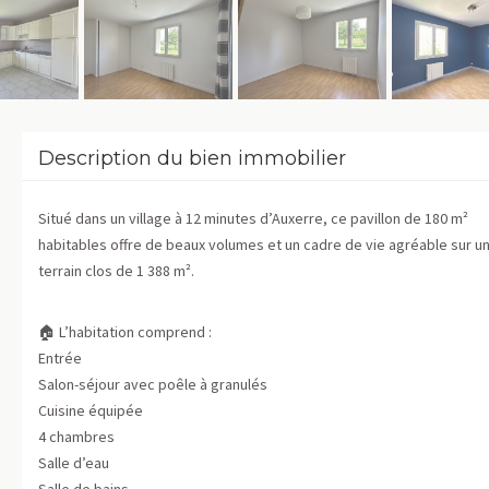
Description du bien immobilier
Situé dans un village à 12 minutes d’Auxerre, ce pavillon de 180 m²
habitables offre de beaux volumes et un cadre de vie agréable sur u
terrain clos de 1 388 m².
🏠 L’habitation comprend :
Entrée
Salon-séjour avec poêle à granulés
Cuisine équipée
4 chambres
Salle d’eau