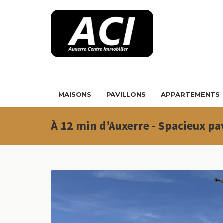
Panneau de gestion des cookies
MAISONS
PAVILLONS
APPARTEMENTS
À 12 min d’Auxerre - Spacieux pa