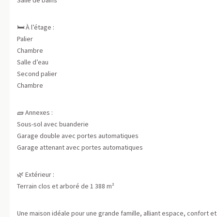
Salle de bains
🛏️ À l’étage :
Palier
Chambre
Salle d’eau
Second palier
Chambre
🧱 Annexes :
Sous-sol avec buanderie
Garage double avec portes automatiques
Garage attenant avec portes automatiques
🌿 Extérieur :
Terrain clos et arboré de 1 388 m²
Une maison idéale pour une grande famille, alliant espace, confort et