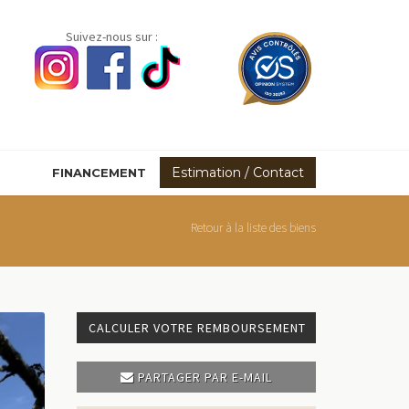
Suivez-nous sur :
Estimation / Contact
FINANCEMENT
Retour à la liste des biens
CALCULER VOTRE REMBOURSEMENT
PARTAGER PAR E-MAIL