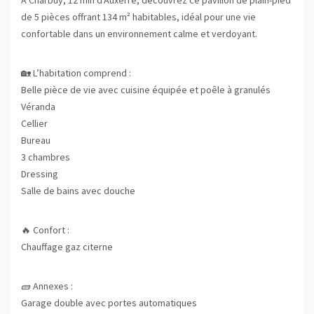
de 5 pièces offrant 134 m² habitables, idéal pour une vie
confortable dans un environnement calme et verdoyant.
🏡 L’habitation comprend :
Belle pièce de vie avec cuisine équipée et poêle à granulés
Véranda
Cellier
Bureau
3 chambres
Dressing
Salle de bains avec douche
🔥 Confort :
Chauffage gaz citerne
🧱 Annexes :
Garage double avec portes automatiques