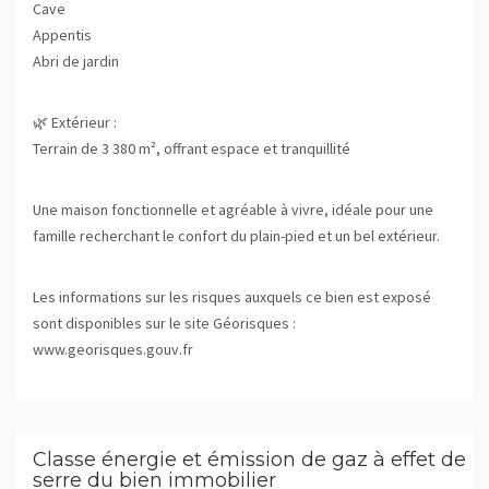
Cave
Appentis
Abri de jardin
🌿 Extérieur :
Terrain de 3 380 m², offrant espace et tranquillité
Une maison fonctionnelle et agréable à vivre, idéale pour une
famille recherchant le confort du plain-pied et un bel extérieur.
Les informations sur les risques auxquels ce bien est exposé
sont disponibles sur le site Géorisques :
www.georisques.gouv.fr
Classe énergie et émission de gaz à effet de
serre du bien immobilier