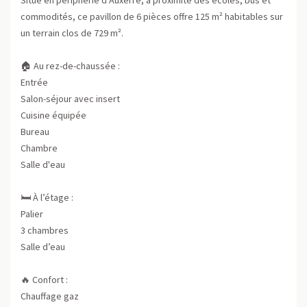
commodités, ce pavillon de 6 pièces offre 125 m² habitables sur
un terrain clos de 729 m².
🏠 Au rez-de-chaussée :
Entrée
Salon-séjour avec insert
Cuisine équipée
Bureau
Chambre
Salle d'eau
🛏️ À l’étage :
Palier
3 chambres
Salle d’eau
🔥 Confort :
Chauffage gaz