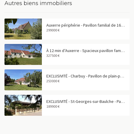
Autres biens immobiliers
Auxerre périphérie - Pavillon familial de 165 m² avec garage double
299000 €
À 12 min d’Auxerre - Spacieux pavillon familial de 180 m²
327500 €
EXCLUSIVITÉ - Charbuy - Pavillon de plain-pied avec grand terrain
253000 €
EXCLUSIVITÉ - St-Georges-sur-Baulche - Pavillon 4 pièces avec vie de plain-pied
189900 €