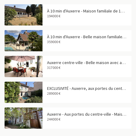
À 10 min d'Auxerre - Maison familiale de 158 m² dans un bourg avec commerces
194000 €
À 10 min d'Auxerre - Belle maison familiale avec piscine
359000 €
Auxerre centre-ville - Belle maison avec appartement indépendant et garage
317000 €
EXCLUSIVITÉ - Auxerre, aux portes du centre-ville - Maison de caractère de 160 m²
289000 €
Auxerre - Aux portes du centre-ville - Maison familiale de 158 m²
244000 €