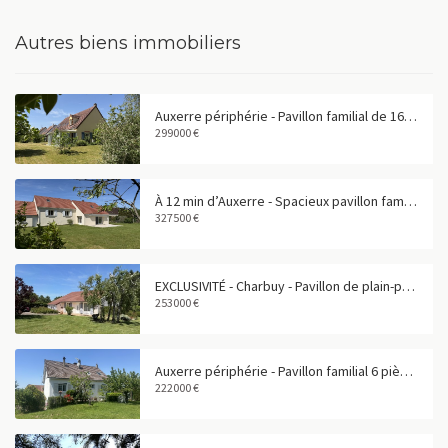
Autres biens immobiliers
Auxerre périphérie - Pavillon familial de 165 m² avec garage double
299000 €
À 12 min d’Auxerre - Spacieux pavillon familial de 180 m²
327500 €
EXCLUSIVITÉ - Charbuy - Pavillon de plain-pied avec grand terrain
253000 €
Auxerre périphérie - Pavillon familial 6 pièces avec sous-sol total
222000 €