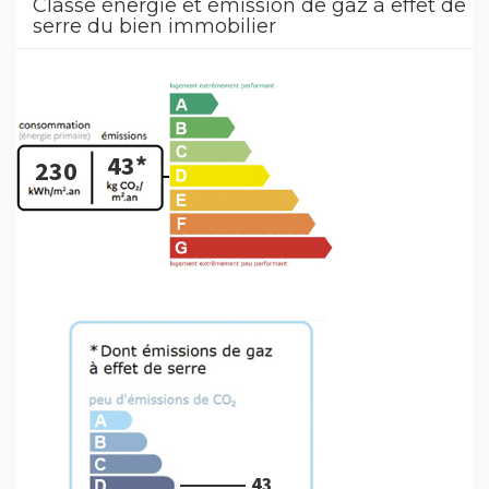
Classe énergie et émission de gaz à effet de
serre du bien immobilier
43*
230
43