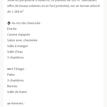
offre de beaux volumes et un fort potentiel, sur un terrain arboré
de 1 284 m².
🏠 Au rez-de-chaussée :
Entrée
Cuisine équipée
Salon avec cheminée
Salle à manger
Salle d’eau
3 chambres
🛏️ À l’étage :
Palier
3 chambres
Bureau
Salle de bains
🧱 Annexes :