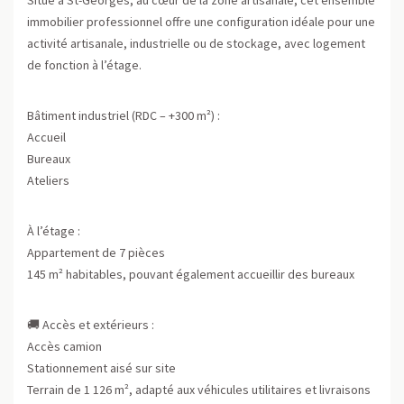
immobilier professionnel offre une configuration idéale pour une
activité artisanale, industrielle ou de stockage, avec logement
de fonction à l’étage.
Bâtiment industriel (RDC – +300 m²) :
Accueil
Bureaux
Ateliers
À l’étage :
Appartement de 7 pièces
145 m² habitables, pouvant également accueillir des bureaux
🚚 Accès et extérieurs :
Accès camion
Stationnement aisé sur site
Terrain de 1 126 m², adapté aux véhicules utilitaires et livraisons