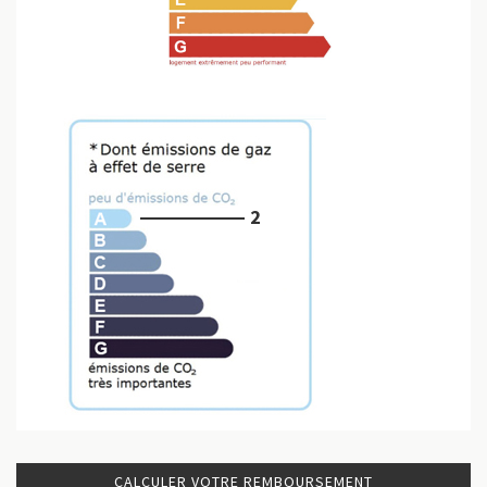
2
CALCULER VOTRE REMBOURSEMENT