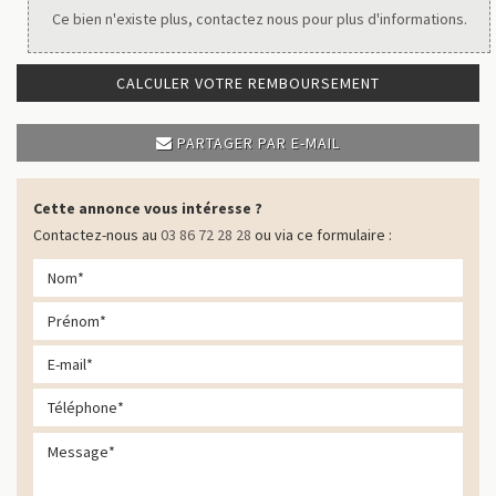
Ce bien n'existe plus, contactez nous pour plus d'informations.
CALCULER VOTRE REMBOURSEMENT
PARTAGER PAR E-MAIL
Cette annonce vous intéresse ?
Contactez-nous au
03 86 72 28 28
ou via ce formulaire :