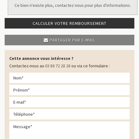
Ce bien n'existe plus, contactez nous pour plus d'informations.
CALCULER VOTRE REMBOURSEMENT
PARTAGER PAR E-MAIL
Cette annonce vous intéresse ?
Contactez-nous au
03 86 72 28 28
ou via ce formulaire :