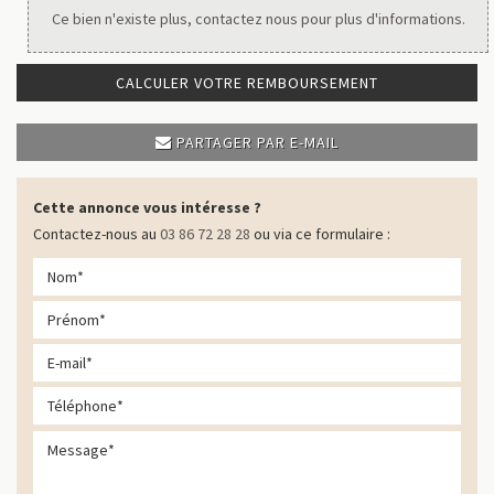
Ce bien n'existe plus, contactez nous pour plus d'informations.
CALCULER VOTRE REMBOURSEMENT
PARTAGER PAR E-MAIL
Cette annonce vous intéresse ?
Contactez-nous au
03 86 72 28 28
ou via ce formulaire :