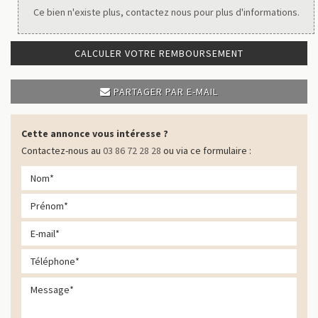
Ce bien n'existe plus, contactez nous pour plus d'informations.
CALCULER VOTRE REMBOURSEMENT
PARTAGER PAR E-MAIL
Cette annonce vous intéresse ?
Contactez-nous au
03 86 72 28 28
ou via ce formulaire :