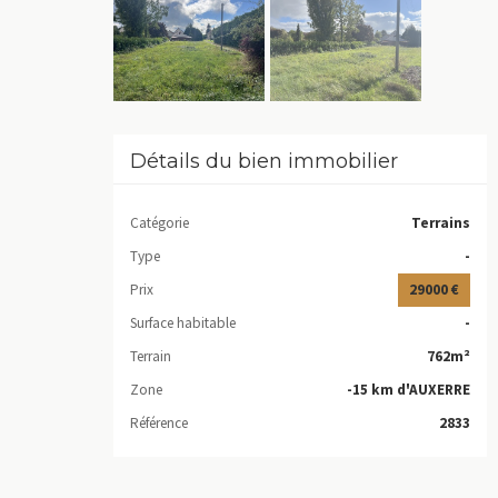
Détails du bien immobilier
Catégorie
Terrains
Type
-
Prix
29000 €
Surface habitable
-
Terrain
762m²
Zone
-15 km d'AUXERRE
Référence
2833