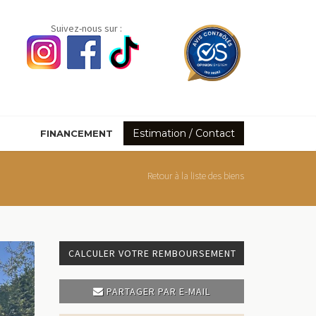
Suivez-nous sur :
Estimation / Contact
FINANCEMENT
Retour à la liste des biens
CALCULER VOTRE REMBOURSEMENT
PARTAGER PAR E-MAIL