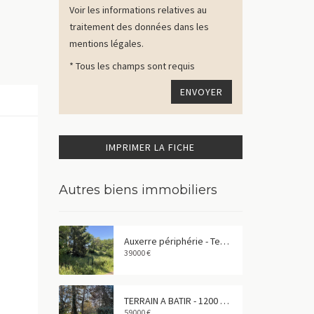
Voir les informations relatives au
traitement des données dans les
mentions légales.
* Tous les champs sont requis
IMPRIMER LA FICHE
Autres biens immobiliers
Auxerre périphérie - Terrain à bâtir de 677 m²
39000 €
TERRAIN A BATIR - 1200 m² - CHEVANNES
59000 €