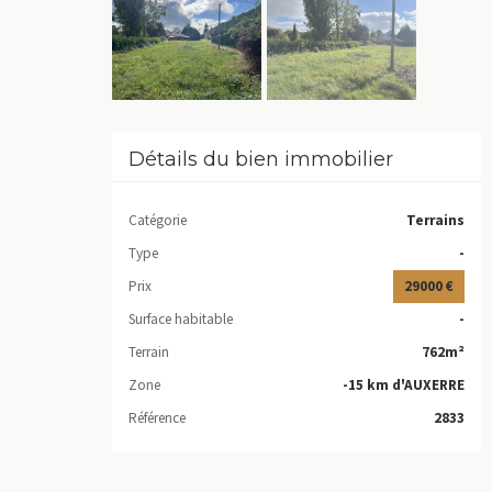
Détails du bien immobilier
Catégorie
Terrains
Type
-
Prix
29000 €
Surface habitable
-
Terrain
762m²
Zone
-15 km d'AUXERRE
Référence
2833