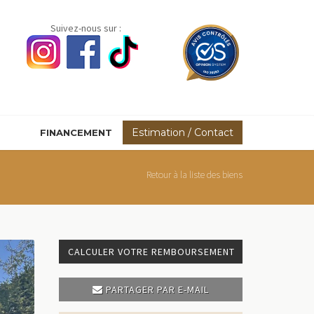
Suivez-nous sur :
Estimation / Contact
FINANCEMENT
Retour à la liste des biens
CALCULER VOTRE REMBOURSEMENT
PARTAGER PAR E-MAIL