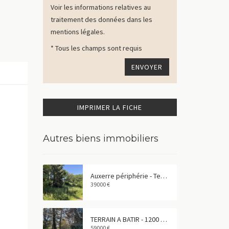
Voir les informations relatives au
traitement des données dans les
mentions légales.
* Tous les champs sont requis
IMPRIMER LA FICHE
Autres biens immobiliers
Auxerre périphérie - Terrain à bâtir de 677 m²
39000 €
TERRAIN A BATIR - 1200 m² - CHEVANNES
59000 €